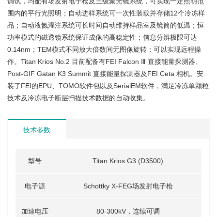
调试，均配有场发射电子枪及三级聚光镜系统，可实现一定照明范
围内的平行光照明；自动进样系统可一次性装载并存储12个冷冻样
品；自动液氮灌注系统可长时间自动维持样品室及镜筒的低温；恒
功率模式的磁透镜系统保证成像的高稳定性；信息分辨极限可达
0.14nm；TEM模式不同放大倍数间无图像旋转；可以实现远程操
作。Titan Krios No.2 目前配备有FEI Falcon Ⅲ 直接能量探测器、
Post-GIF Gatan K3 Summit 直接能量探测器及FEI Ceta 相机。安
装了FEI的EPU、TOMO软件包以及SerialEM软件，满足冷冻单颗粒
技术及冷冻电子断层扫描技术数据的自动收集。
技术参数
型号
Titan Krios G3 (D3500)
电子源
Schottky X-FEG场发射电子枪
加速电压
80-300kV，连续可调