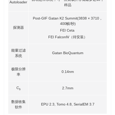
Autoloader
样品
Post-GIF Gatan K2 Summit(3838 × 3710，
400帧/秒)
探测器
FEI Ceta
FEI FalconⅣ（待安装）
能量过滤
Gatan BioQuantum
系统
极限分辨
0.14nm
率
C
2.7mm
s
数据收集
EPU 2.3, Tomo 4.8, SerialEM 3.7
软件